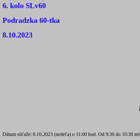
6. kolo SLv60
Podradzka 60-tka
8.10.2023
Dátum súťaže: 8.10.2023 (nedeľa) o 11:00 hod. Od 9:30 do 10:30 tr